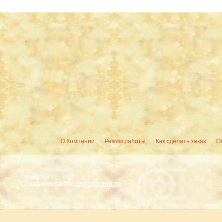
О Компании
Режим работы
Как сделать заказ
О
Copyright 2012 - 2026
Создание сайта:
megagroup.ru