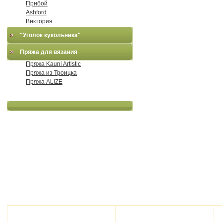
Прибой
Ashford
Виктория
"Уголок кукольника"
Пряжа для вязания
Пряжа Kauni Artistic
Пряжа из Троицка
Пряжа ALIZE