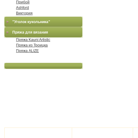
Прибой
Ashford
Виктория
"Уголок кукольника"
Пряжа для вязания
Пряжа Kauni Artistic
Пряжа из Троицка
Пряжа ALIZE