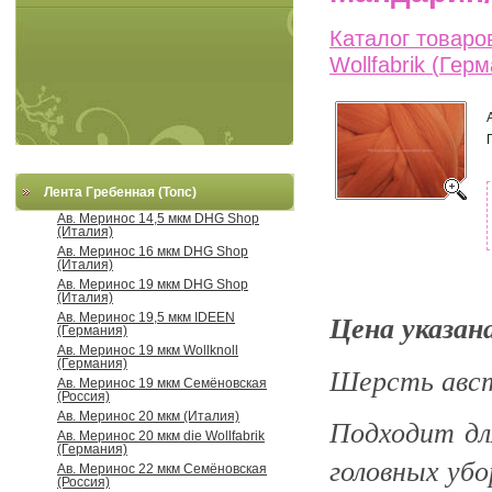
Каталог товаро
Wollfabrik (Гер
Лента Гребенная (Топс)
Ав. Меринос 14,5 мкм DHG Shop
(Италия)
Ав. Меринос 16 мкм DHG Shop
(Италия)
Ав. Меринос 19 мкм DHG Shop
(Италия)
Цена указана
Ав. Меринос 19,5 мкм IDEEN
(Германия)
Ав. Меринос 19 мкм Wollknoll
(Германия)
Шерсть авст
Ав. Меринос 19 мкм Семёновская
(Россия)
Ав. Меринос 20 мкм (Италия)
Подходит
дл
Ав. Меринос 20 мкм die Wollfabrik
(Германия)
головных убо
Ав. Меринос 22 мкм Семёновская
(Россия)