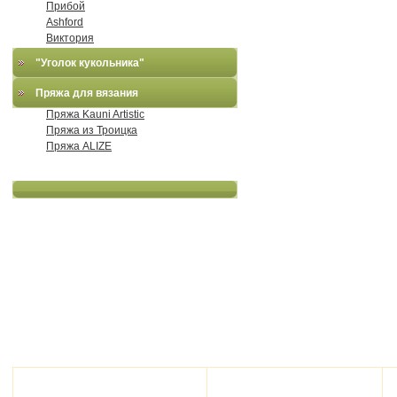
Прибой
Ashford
Виктория
"Уголок кукольника"
Пряжа для вязания
Пряжа Kauni Artistic
Пряжа из Троицка
Пряжа ALIZE