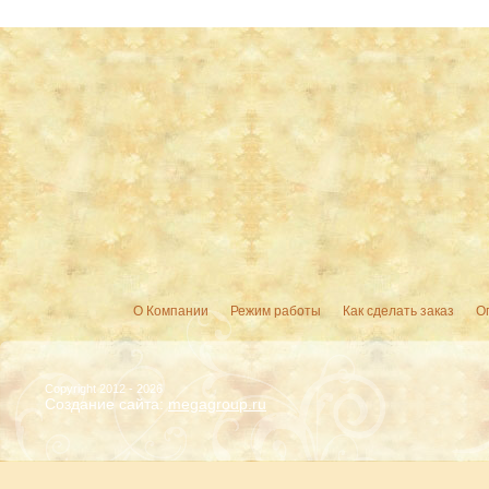
О Компании
Режим работы
Как сделать заказ
О
Copyright 2012 - 2026
Создание сайта:
megagroup.ru