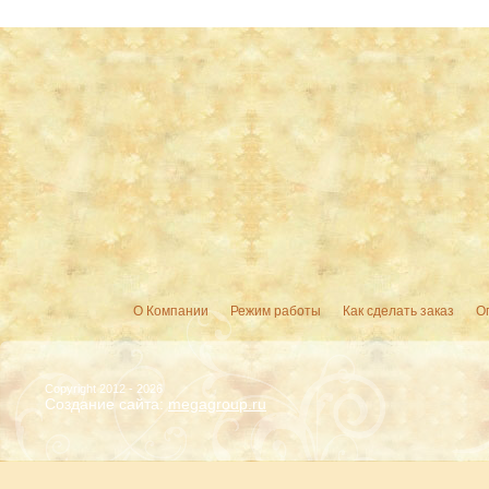
О Компании
Режим работы
Как сделать заказ
О
Copyright 2012 - 2026
Создание сайта:
megagroup.ru