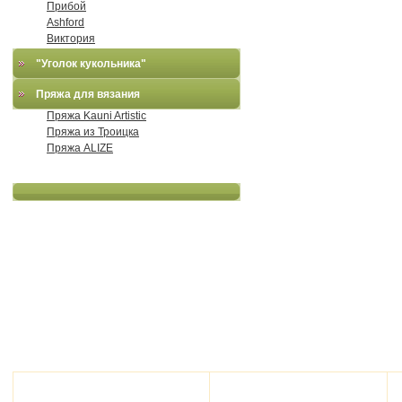
Прибой
Ashford
Виктория
"Уголок кукольника"
Пряжа для вязания
Пряжа Kauni Artistic
Пряжа из Троицка
Пряжа ALIZE