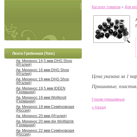
Каталог товаров
»
Для иг
Лента Гребенная (Топс)
Ав. Меринос 14,5 мкм DHG Shop
(Италия)
Ав. Меринос 16 мкм DHG Shop
(Италия)
Цена указана за 1 пар
Ав. Меринос 19 мкм DHG Shop
(Италия)
Пришивные, пластик
Ав. Меринос 19,5 мкм IDEEN
(Германия)
Ав. Меринос 19 мкм Wollknoll
Глазки пришивные
(Германия)
Ав. Меринос 19 мкм Семёновская
« Назад
(Россия)
Ав. Меринос 20 мкм (Италия)
Ав. Меринос 20 мкм die Wollfabrik
(Германия)
Ав. Меринос 22 мкм Семёновская
(Россия)