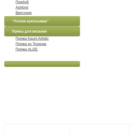
Прибой
Ashford
Виктория
"Уголок кукольника"
Пряжа для вязания
Пряжа Kauni Artistic
Пряжа из Троицка
Пряжа ALIZE