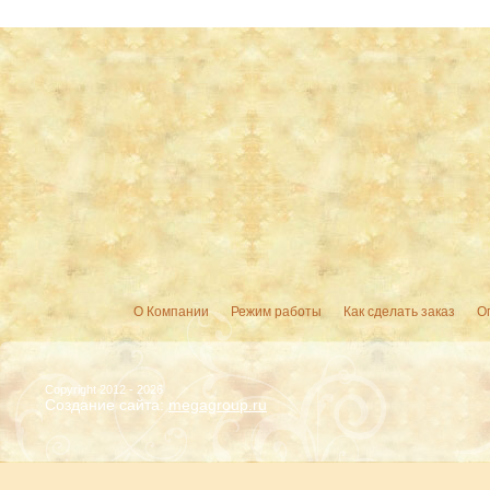
О Компании
Режим работы
Как сделать заказ
О
Copyright 2012 - 2026
Создание сайта:
megagroup.ru