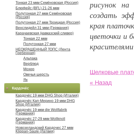
рисунок на
Тонкая 23 мкм Семёновская (Россия)
Блюфейс (BFL) 21-26 мкм
создать эф
Полутонкая 27 мкм Семёновская
(Россия)
края платоч
Полутонкая 27 мкм Троицкая (Россия)
Венслидейл 31 мкм (Германия)
цветочки и 
Карачаевская (кавказский сливер)
Тонкая 22 мкм
красителями 
Полутонкая 27 мкм
НЕОКРАШЕННЫЙ ТОПС (Лента
Гребенная)
Альпака
Верблюд
Мохер
Шелковые плато
Овечья шерсть
Як
« Назад
Кардочёс
Кардочёс 19 мкм DHG Shop (Италия)
Кардочёс Кап-Мерино 19 мкм DHG
Shop (Италия)
Кардочёс 19 мкм die Wollfabrik
(Германия)
Кардочёс 27-29 мкм Wollknoll
(Германия)
Новозеландский Кардочес 27 мкм
Klippan-Saule (Латвия)