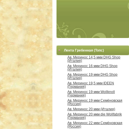
Лента Гребенная (Топс)
Ав. Меринос 14,5 мкм DHG Shop
(Италия)
Ав. Меринос 16 мкм DHG Shop
(Италия)
Ав. Меринос 19 мкм DHG Shop
(Италия)
Ав. Меринос 19,5 мкм IDEEN
(Германия)
Ав. Меринос 19 мкм Wollknoll
(Германия)
Ав. Меринос 19 мкм Семёновская
(Россия)
Ав. Меринос 20 мкм (Италия)
Ав. Меринос 20 мкм die Wollfabrik
(Германия)
Ав. Меринос 22 мкм Семёновская
(Россия)