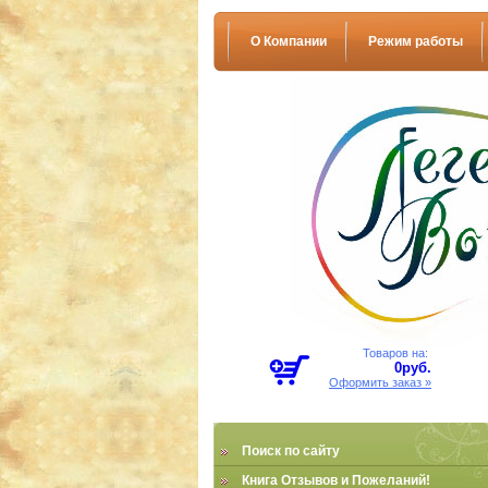
О Компании
Режим работы
Товаров на:
0
руб.
Оформить заказ »
Поиск по сайту
Книга Отзывов и Пожеланий!