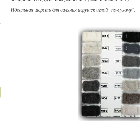
Идеальная шерсть для валяния игрушек иглой "по-сухому".
)