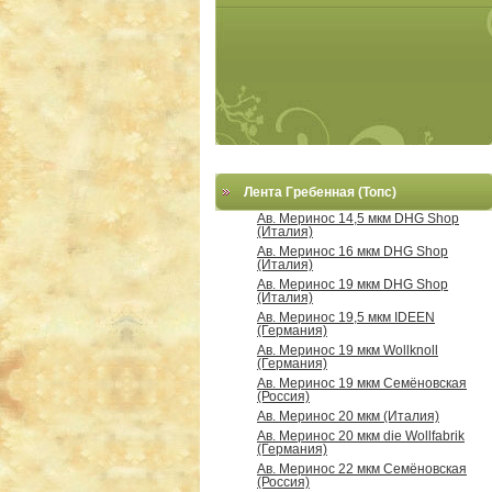
Лента Гребенная (Топс)
Ав. Меринос 14,5 мкм DHG Shop
(Италия)
Ав. Меринос 16 мкм DHG Shop
(Италия)
Ав. Меринос 19 мкм DHG Shop
(Италия)
Ав. Меринос 19,5 мкм IDEEN
(Германия)
Ав. Меринос 19 мкм Wollknoll
(Германия)
Ав. Меринос 19 мкм Семёновская
(Россия)
Ав. Меринос 20 мкм (Италия)
Ав. Меринос 20 мкм die Wollfabrik
(Германия)
Ав. Меринос 22 мкм Семёновская
(Россия)