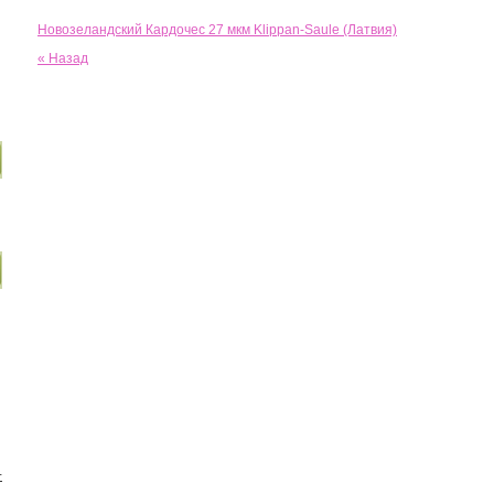
Новозеландский Кардочес 27 мкм Klippan-Saule (Латвия)
« Назад
+