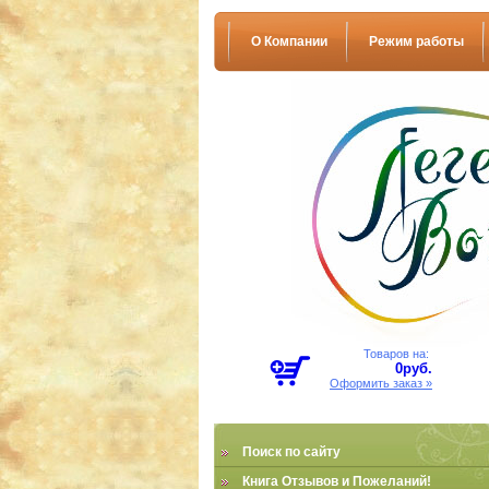
О Компании
Режим работы
Товаров на:
0
руб.
Оформить заказ »
Поиск по сайту
Книга Отзывов и Пожеланий!